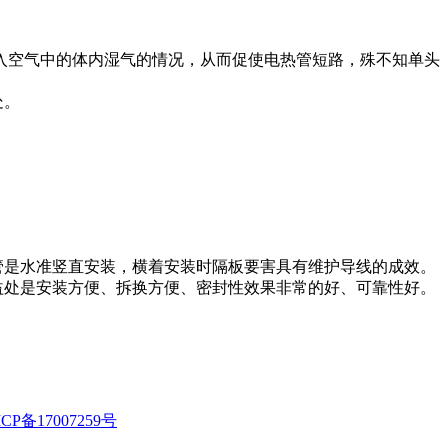
入空气中的体内湿气的情况，从而促使电热管短路，殊不知单头
处。
管是水准竖直安装，横着安装时隔板要害具有维护导线的成效。
益处是安装方便、拆换方便、密封性效果非常的好、可靠性好。
CP备17007259号