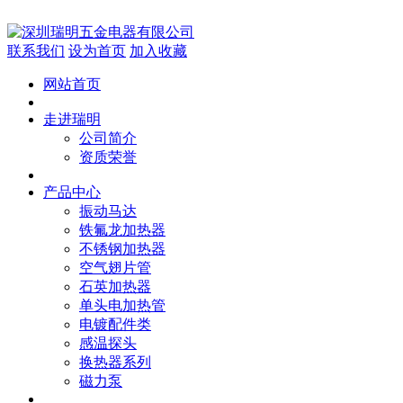
联系我们
设为首页
加入收藏
网站首页
走进瑞明
公司简介
资质荣誉
产品中心
振动马达
铁氟龙加热器
不锈钢加热器
空气翅片管
石英加热器
单头电加热管
电镀配件类
感温探头
换热器系列
磁力泵