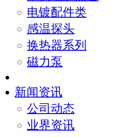
电镀配件类
感温探头
换热器系列
磁力泵
新闻资讯
公司动态
业界资讯