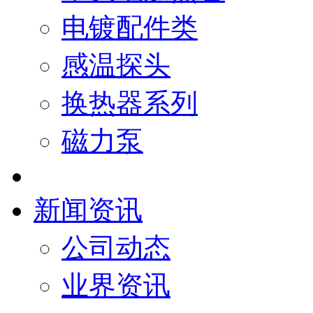
电镀配件类
感温探头
换热器系列
磁力泵
新闻资讯
公司动态
业界资讯