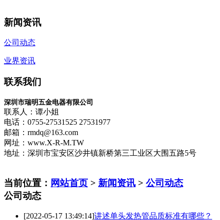
新闻资讯
公司动态
业界资讯
联系我们
深圳市瑞明五金电器有限公司
联系人：谭小姐
电话：0755-27531525 27531977
邮箱：rmdq@163.com
网址：www.X-R-M.TW
地址：深圳市宝安区沙井镇新桥第三工业区大围五路5号
当前位置：
网站首页
>
新闻资讯
>
公司动态
公司动态
[2022-05-17 13:49:14]
讲述单头发热管品质标准有哪些？