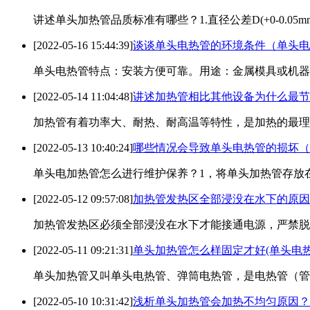
讲述单头加热管品质标准有哪些？1.直径公差D(+0-0.05mm)
[2022-05-16 15:44:39]
谈谈单头电热管的环境条件（单头电
单头电热管特点：安装方便可靠。用途：金属模具或机器部件电压：
[2022-05-14 11:04:48]
讲述加热管相比其他设备为什么最节
加热管有着功率大、耐热、耐高温等特性，是加热的最理想
[2022-05-13 10:40:24]
哪些情况会导致单头电热管的损坏（
单头电加热管怎么进行维护保养？1，将单头加热管存放在
[2022-05-12 09:57:08]
加热管发热区全部浸没在水下的原因
加热管发热区必须全部浸没在水下才能接通电源，严禁脱
[2022-05-11 09:21:31]
单头加热管怎么样固定才好(单头电热
单头加热管又叫单头电热管、弹筒电热管，是电热管（管
[2022-05-10 10:31:42]
浅析单头加热管会加热不均匀原因？