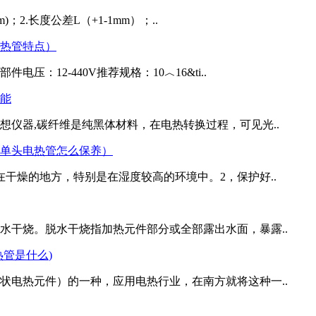
；2.长度公差L（+1-1mm）；..
热管特点）
12-440V推荐规格：10︿16&ti..
能
仪器,碳纤维是纯黑体材料，在电热转换过程，可见光..
单头电热管怎么保养）
干燥的地方，特别是在湿度较高的环境中。2，保护好..
水干烧。脱水干烧指加热元件部分或全部露出水面，暴露..
管是什么)
状电热元件）的一种，应用电热行业，在南方就将这种一..