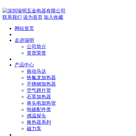
联系我们
设为首页
加入收藏
网站首页
走进瑞明
公司简介
资质荣誉
产品中心
振动马达
铁氟龙加热器
不锈钢加热器
空气翅片管
石英加热器
单头电加热管
电镀配件类
感温探头
换热器系列
磁力泵